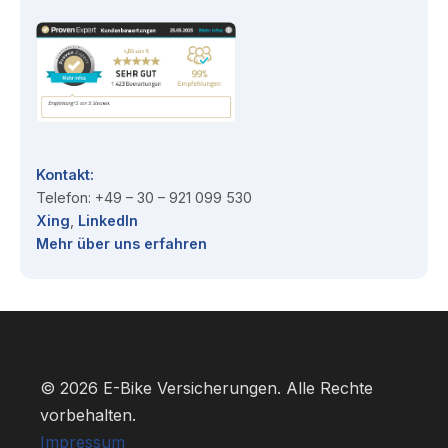
Kontakt:
Telefon: +49 – 30 – 921 099 530
Xing
,
Linked
I
n
Mehr über uns erfahren
© 2026 E-Bike Versicherungen. Alle Rechte
vorbehalten.
Impressum