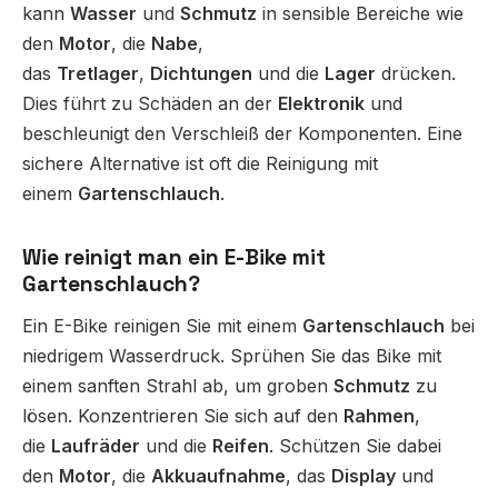
kann
Wasser
und
Schmutz
in sensible Bereiche wie
den
Motor
, die
Nabe
,
das
Tretlager
,
Dichtungen
und die
Lager
drücken.
Dies führt zu Schäden an der
Elektronik
und
beschleunigt den Verschleiß der Komponenten. Eine
sichere Alternative ist oft die Reinigung mit
einem
Gartenschlauch
.
Wie reinigt man ein E-Bike mit
Gartenschlauch?
Ein E-Bike reinigen Sie mit einem
Gartenschlauch
bei
niedrigem Wasserdruck. Sprühen Sie das Bike mit
einem sanften Strahl ab, um groben
Schmutz
zu
lösen. Konzentrieren Sie sich auf den
Rahmen
,
die
Laufräder
und die
Reifen
. Schützen Sie dabei
den
Motor
, die
Akkuaufnahme
, das
Display
und