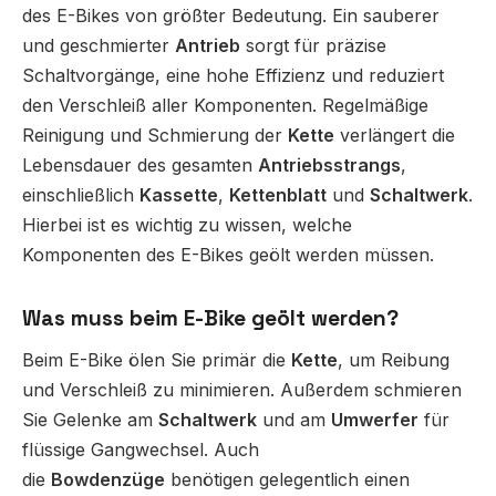
des E-Bikes von größter Bedeutung. Ein sauberer
und geschmierter
Antrieb
sorgt für präzise
Schaltvorgänge, eine hohe Effizienz und reduziert
den Verschleiß aller Komponenten. Regelmäßige
Reinigung und Schmierung der
Kette
verlängert die
Lebensdauer des gesamten
Antriebsstrangs
,
einschließlich
Kassette
,
Kettenblatt
und
Schaltwerk
.
Hierbei ist es wichtig zu wissen, welche
Komponenten des E-Bikes geölt werden müssen.
Was muss beim E-Bike geölt werden?
Beim E-Bike ölen Sie primär die
Kette
, um Reibung
und Verschleiß zu minimieren. Außerdem schmieren
Sie Gelenke am
Schaltwerk
und am
Umwerfer
für
flüssige Gangwechsel. Auch
die
Bowdenzüge
benötigen gelegentlich einen