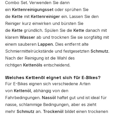
Combo Set. Verwenden Sie dann
ein
Kettenreinigungsset
oder sprühen Sie
die
Kette
mit
Kettenreiniger
ein. Lassen Sie den
Reiniger kurz einwirken und bürsten Sie
die
Kette
gründlich. Spülen Sie die
Kette
danach mit
klarem
Wasser
ab und trocknen Sie sie sorgfältig mit
einem sauberen
Lappen
. Dies entfernt alte
Schmiermittelrückstände und festgesetzten
Schmutz
.
Nach der Reinigung ist die Wahl des
richtigen
Kettenöls
entscheidend.
Welches Kettenöl eignet sich für E-Bikes?
Für E-Bikes eignen sich verschiedene Arten
von
Kettenöl
, abhängig von den
Fahrbedingungen.
Nassöl
haftet gut und ist ideal für
nasse, schlammige Bedingungen, aber es zieht
mehr
Schmutz
an.
Trockenöl
bildet einen trockenen