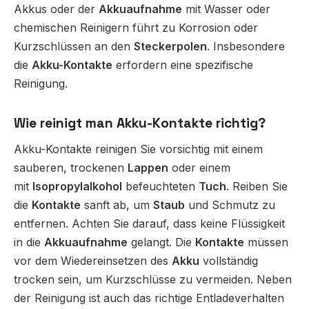
Akkus oder der
Akkuaufnahme
mit Wasser oder
chemischen Reinigern führt zu Korrosion oder
Kurzschlüssen an den
Steckerpolen
. Insbesondere
die
Akku-Kontakte
erfordern eine spezifische
Reinigung.
Wie reinigt man Akku-Kontakte richtig?
Akku-Kontakte reinigen Sie vorsichtig mit einem
sauberen, trockenen
Lappen
oder einem
mit
Isopropylalkohol
befeuchteten
Tuch
. Reiben Sie
die
Kontakte
sanft ab, um
Staub
und Schmutz zu
entfernen. Achten Sie darauf, dass keine Flüssigkeit
in die
Akkuaufnahme
gelangt. Die
Kontakte
müssen
vor dem Wiedereinsetzen des
Akku
vollständig
trocken sein, um Kurzschlüsse zu vermeiden. Neben
der Reinigung ist auch das richtige Entladeverhalten