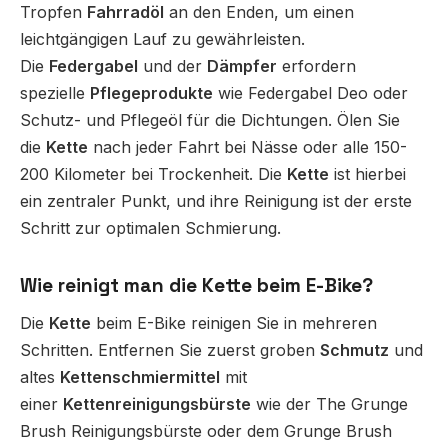
Tropfen
Fahrradöl
an den Enden, um einen
leichtgängigen Lauf zu gewährleisten.
Die
Federgabel
und der
Dämpfer
erfordern
spezielle
Pflegeprodukte
wie Federgabel Deo oder
Schutz- und Pflegeöl für die Dichtungen. Ölen Sie
die
Kette
nach jeder Fahrt bei Nässe oder alle 150-
200 Kilometer bei Trockenheit. Die
Kette
ist hierbei
ein zentraler Punkt, und ihre Reinigung ist der erste
Schritt zur optimalen Schmierung.
Wie reinigt man die Kette beim E-Bike?
Die
Kette
beim E-Bike reinigen Sie in mehreren
Schritten. Entfernen Sie zuerst groben
Schmutz
und
altes
Kettenschmiermittel
mit
einer
Kettenreinigungsbürste
wie der The Grunge
Brush Reinigungsbürste oder dem Grunge Brush