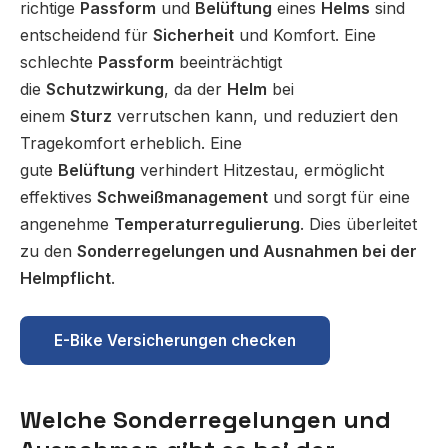
richtige
Passform
und
Belüftung
eines
Helms
sind
entscheidend für
Sicherheit
und Komfort. Eine
schlechte
Passform
beeinträchtigt
die
Schutzwirkung
, da der
Helm
bei
einem
Sturz
verrutschen kann, und reduziert den
Tragekomfort erheblich. Eine
gute
Belüftung
verhindert Hitzestau, ermöglicht
effektives
Schweißmanagement
und sorgt für eine
angenehme
Temperaturregulierung
. Dies überleitet
zu den
Sonderregelungen und Ausnahmen bei der
Helmpflicht
.
E-Bike Versicherungen checken
Welche Sonderregelungen und