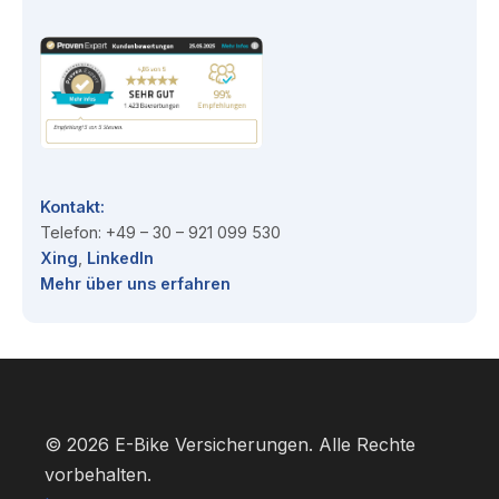
Kontakt:
Telefon: +49 – 30 – 921 099 530
Xing
,
Linked
I
n
Mehr über uns erfahren
© 2026 E-Bike Versicherungen. Alle Rechte
vorbehalten.