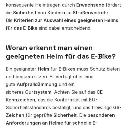
konsequente Helmtragen durch
Erwachsene
fördert
die
Sicherheit
von
Kindern
im
Straßenverkehr
.
Die
Kriterien zur Auswahl eines geeigneten Helms
für das E-Bike
sind dabei entscheidend.
Woran erkennt man einen
geeigneten Helm für das E-Bike?
Ein geeigneter
Helm
für
E-Bikes
muss Schutz bieten
und bequem sitzen. Er verfügt über eine
gute
Aufpralldämmung
und ein
sicheres
Gurtsystem
. Achten Sie auf das
CE-
Kennzeichen
, das die Konformität mit EU-
Sicherheitsstandards bestätigt, und das freiwillige
GS-
Zeichen
für geprüfte
Sicherheit
. Die
besonderen
Anforderungen an Helme für schnelle E-