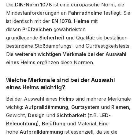
Die
DIN-Norm 1078
ist eine europäische Norm, die
Mindestanforderungen an
Fahrradhelme
festlegt. Sie
ist identisch mit der
EN 1078
.
Helme
mit
diesen
Prüfzeichen
gewährleisten
grundlegende
Sicherheit
und Qualität; sie bestätigen
bestandene Stoßdämpfungs- und Gurtfestigkeitstests.
Die
weiteren wichtigen Merkmale bei der Auswahl
eines Helms
ergänzen diese Normen.
Welche Merkmale sind bei der Auswahl
eines Helms wichtig?
Bei der Auswahl eines
Helms
sind mehrere Merkmale
wichtig:
Aufpralldämmung
,
Gurtsystem
und
Riemen
,
Gewicht,
Design
und
Sichtbarkeit
(z.B.
LED-
Beleuchtung
),
Belüftung
und Material. Eine
hohe
Aufpralldämmung
ist essenziell, da sie die