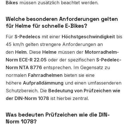
Bikes
müssen zusätzlich beachtet werden.
Welche besonderen Anforderungen gelten
für Helme für schnelle E-Bikes?
Für
S-Pedelecs
mit einer
Höchstgeschwindigkeit
bis
45 km/h gelten strengere Anforderungen an
den
Helm
. Diese
Helme
müssen der
Motorradhelm-
Norm ECE-R 22.05
oder der spezifischen
S-Pedelec-
Norm NTA 8776
entsprechen. Im Gegensatz zu
normalen
Fahrradhelmen
bieten sie eine
höhere
Aufpralldämmung
und einen umfassenderen
Schutzbereich. Die
Bedeutung von Prüfzeichen wie
der DIN-Norm 1078
ist hierbei zentral.
Was bedeuten Prüfzeichen wie die DIN-
Norm 1078?