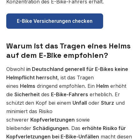
Konzentration des E-Bike-Fahrers erhält.
E-Bike Versicherungen checken
Warum ist das Tragen eines Helms
auf dem E-Bike empfohlen?
Obwohl
in Deutschland generell für E-Bikes keine
Helmpflicht herrscht
, ist das Tragen
eines
Helms
dringend empfohlen. Ein
Helm
erhöht
die
Sicherheit
des
E-Bike-Fahrers
erheblich. Er
schützt den Kopf bei einem
Unfall
oder
Sturz
und
minimiert das Risiko
schwerer
Kopfverletzungen
sowie
bleibender
Schädigungen
. Das
erhöhte Risiko für
Kopfverletzungen bei E-Bike-Unfällen
macht diesen