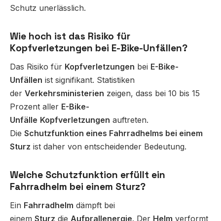
Schutz unerlässlich.
Wie hoch ist das Risiko für
Kopfverletzungen bei E-Bike-Unfällen?
Das Risiko für
Kopfverletzungen
bei
E-Bike-
Unfällen
ist signifikant. Statistiken
der
Verkehrsministerien
zeigen, dass bei 10 bis 15
Prozent aller
E-Bike-
Unfälle
Kopfverletzungen
auftreten.
Die
Schutzfunktion eines Fahrradhelms bei einem
Sturz
ist daher von entscheidender Bedeutung.
Welche Schutzfunktion erfüllt ein
Fahrradhelm bei einem Sturz?
Ein
Fahrradhelm
dämpft bei
einem
Sturz
die
Aufprallenergie
. Der
Helm
verformt