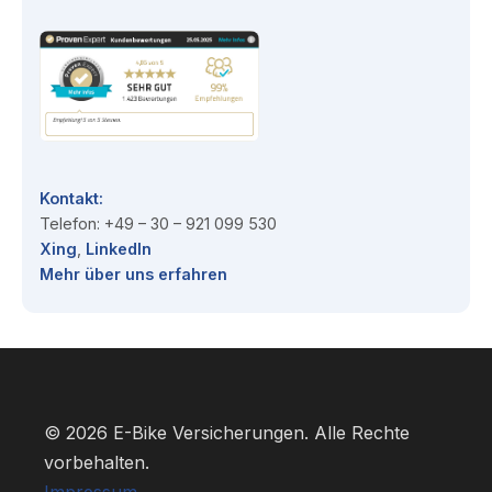
Kontakt:
Telefon: +49 – 30 – 921 099 530
Xing
,
Linked
I
n
Mehr über uns erfahren
© 2026 E-Bike Versicherungen. Alle Rechte
vorbehalten.
Impressum