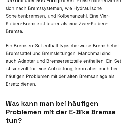
100 und über 500 Euro pro Set
. Preise differenzieren
sich nach Bremssystemen, wie Hydraulische
Scheibenbremsen, und Kolbenanzahl. Eine Vier-
Kolben-Bremse ist teurer als eine Zwei-Kolben-
Bremse.
Ein Bremsen-Set enthält typischerweise Bremshebel,
Bremssattel und Bremsleitungen. Manchmal sind
auch Adapter und Bremsersatzteile enthalten. Ein Set
ist sinnvoll für eine Aufrüstung, kann aber auch bei
häufigen Problemen mit der alten Bremsanlage als
Ersatz dienen.
Was kann man bei häufigen
Problemen mit der E-Bike Bremse
tun?