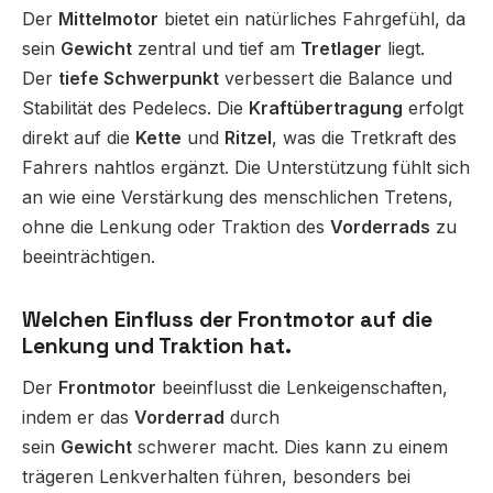
Der
Mittelmotor
bietet ein natürliches Fahrgefühl, da
sein
Gewicht
zentral und tief am
Tretlager
liegt.
Der
tiefe Schwerpunkt
verbessert die Balance und
Stabilität des Pedelecs. Die
Kraftübertragung
erfolgt
direkt auf die
Kette
und
Ritzel
, was die Tretkraft des
Fahrers nahtlos ergänzt. Die Unterstützung fühlt sich
an wie eine Verstärkung des menschlichen Tretens,
ohne die Lenkung oder Traktion des
Vorderrads
zu
beeinträchtigen.
Welchen Einfluss der Frontmotor auf die
Lenkung und Traktion hat.
Der
Frontmotor
beeinflusst die Lenkeigenschaften,
indem er das
Vorderrad
durch
sein
Gewicht
schwerer macht. Dies kann zu einem
trägeren Lenkverhalten führen, besonders bei