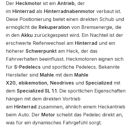
Der
Heckmotor
ist ein
Antrieb
, der
im
Hinterrad
als
Hinterradnabenmotor
verbaut ist.
Diese Positionierung bietet einen direkten Schub und
ermöglicht die
Rekuperation
von Bremsenergie, die
in den
Akku
zurückgespeist wird. Ein Nachteil ist der
erschwerte Reifenwechsel am
Hinterrad
und ein
höherer
Schwerpunkt
am Heck, der das
Fahrverhalten beeinflusst. Heckmotoren eignen sich
für
S-Pedelecs
und sportliche Pedelecs. Bekannte
Hersteller sind
Mahle
mit dem
Mahle
X20
,
ebikemotion
,
Neodrives
und
Specialized
mit
dem
Specialized SL 1.1
. Die sportlichen Eigenschaften
hängen mit dem direkten Vortrieb
am
Hinterrad
zusammen, ähnlich einem Heckantrieb
beim Auto. Der
Motor
schiebt das Pedelec direkt an,
was für ein dynamisches Fahrgefühl sorgt.