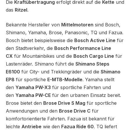
Die
Kraftübertragung
erfolgt direkt auf die
Kette
und
das
Ritzel
.
Bekannte Hersteller von
Mittelmotoren
sind Bosch,
Shimano, Yamaha, Brose, Panasonic, TQ und Fazua.
Bosch bietet beispielsweise die
Bosch Active Line
für
den Stadtverkehr, die
Bosch Performance Line
CX
für Mountainbikes und die
Bosch Cargo Line
für
Lastenräder. Shimano führt die
Shimano Steps
E6100
für City- und Trekkingräder und die
Shimano
EP8
für sportliche
E-MTB-Modelle
. Yamaha stellt
den
Yamaha PW-X3
für sportliche Fahrten und
den
Yamaha PW-CE
für den urbanen Einsatz bereit.
Brose bietet den
Brose Drive S Mag
für sportliche
Anwendungen und den
Brose Drive C
für
komfortorientierte Fahrten. Fazua ist bekannt für
leichte
Antriebe
wie den
Fazua Ride 60
. TQ liefert