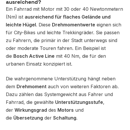
ausreichend?
Ein Fahrrad mit Motor mit 30 oder 40 Newtonmetern
(Nm) ist
ausreichend für flaches Gelände und
leichte Hügel
. Diese
Drehmomentwerte
eignen sich
für City-Bikes und leichte Trekkingräder. Sie passen
zu Fahrern, die primär in der Stadt unterwegs sind
oder moderate Touren fahren. Ein Beispiel ist
die
Bosch Active Line
mit 40 Nm, die für den
urbanen Einsatz konzipiert ist.
Die wahrgenommene Unterstützung hängt neben
dem
Drehmoment
auch von weiteren Faktoren ab.
Dazu zählen das Systemgewicht aus Fahrer und
Fahrrad, die gewählte
Unterstützungsstufe
,
der
Wirkungsgrad
des
Motors
und
die
Übersetzung
der
Schaltung
.