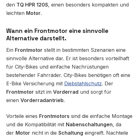
den
TQ HPR 120S
, einen besonders kompakten und
leichten
Motor
.
Wann ein Frontmotor eine sinnvolle
Alternative darstellt.
Ein
Frontmotor
stellt in bestimmten Szenarien eine
sinnvolle Alternative dar. Er ist besonders vorteilhaft
für City-Bikes und einfache Nachrüstungen
bestehender Fahrräder. City-Bikes benötigen oft eine
E-Bike Versicherung mit
Diebstahlschutz
. Der
Frontmotor
sitzt im
Vorderrad
und sorgt für
einen
Vorderradantrieb
.
Vorteile eines
Frontmotors
sind die einfache Montage
und die Kompatibilität mit
Nabenschaltungen
, da
der
Motor
nicht in die
Schaltung
eingreift. Nachteile