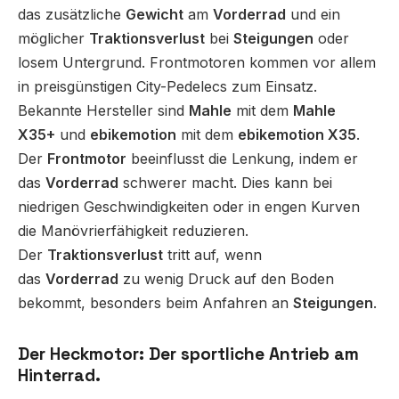
das zusätzliche
Gewicht
am
Vorderrad
und ein
möglicher
Traktionsverlust
bei
Steigungen
oder
losem Untergrund. Frontmotoren kommen vor allem
in preisgünstigen City-Pedelecs zum Einsatz.
Bekannte Hersteller sind
Mahle
mit dem
Mahle
X35+
und
ebikemotion
mit dem
ebikemotion X35
.
Der
Frontmotor
beeinflusst die Lenkung, indem er
das
Vorderrad
schwerer macht. Dies kann bei
niedrigen Geschwindigkeiten oder in engen Kurven
die Manövrierfähigkeit reduzieren.
Der
Traktionsverlust
tritt auf, wenn
das
Vorderrad
zu wenig Druck auf den Boden
bekommt, besonders beim Anfahren an
Steigungen
.
Der Heckmotor: Der sportliche Antrieb am
Hinterrad.