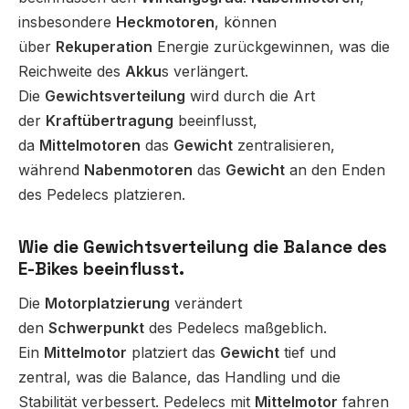
insbesondere
Heckmotoren
, können
über
Rekuperation
Energie zurückgewinnen, was die
Reichweite des
Akku
s verlängert.
Die
Gewichtsverteilung
wird durch die Art
der
Kraftübertragung
beeinflusst,
da
Mittelmotoren
das
Gewicht
zentralisieren,
während
Nabenmotoren
das
Gewicht
an den Enden
des Pedelecs platzieren.
Wie die Gewichtsverteilung die Balance des
E-Bikes beeinflusst.
Die
Motorplatzierung
verändert
den
Schwerpunkt
des Pedelecs maßgeblich.
Ein
Mittelmotor
platziert das
Gewicht
tief und
zentral, was die Balance, das Handling und die
Stabilität verbessert. Pedelecs mit
Mittelmotor
fahren