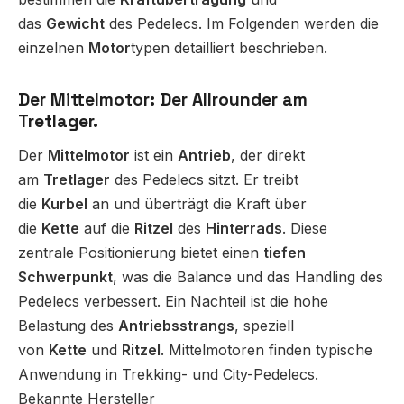
das
Gewicht
des Pedelecs. Im Folgenden werden die
einzelnen
Motor
typen detailliert beschrieben.
Der Mittelmotor: Der Allrounder am
Tretlager.
Der
Mittelmotor
ist ein
Antrieb
, der direkt
am
Tretlager
des Pedelecs sitzt. Er treibt
die
Kurbel
an und überträgt die Kraft über
die
Kette
auf die
Ritzel
des
Hinterrads
. Diese
zentrale Positionierung bietet einen
tiefen
Schwerpunkt
, was die Balance und das Handling des
Pedelecs verbessert. Ein Nachteil ist die hohe
Belastung des
Antriebsstrangs
, speziell
von
Kette
und
Ritzel
. Mittelmotoren finden typische
Anwendung in Trekking- und City-Pedelecs.
Bekannte Hersteller