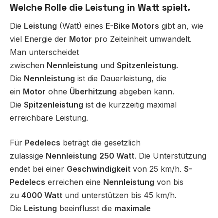
Welche Rolle die Leistung in Watt spielt.
Die
Leistung
(Watt) eines
E-Bike Motors
gibt an, wie
viel Energie der
Motor
pro Zeiteinheit umwandelt.
Man unterscheidet
zwischen
Nennleistung
und
Spitzenleistung
.
Die
Nennleistung
ist die Dauerleistung, die
ein
Motor
ohne
Überhitzung
abgeben kann.
Die
Spitzenleistung
ist die kurzzeitig maximal
erreichbare Leistung.
Für
Pedelecs
beträgt die gesetzlich
zulässige
Nennleistung
250 Watt
. Die Unterstützung
endet bei einer
Geschwindigkeit
von 25 km/h.
S-
Pedelecs
erreichen eine
Nennleistung
von bis
zu
4000 Watt
und unterstützen bis 45 km/h.
Die
Leistung
beeinflusst die
maximale