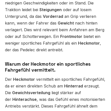
niedrigen Geschwindigkeiten oder im Stand. Die
Traktion leidet bei
Steigungen
oder auf losem
Untergrund, da das
Vorderrad
an Grip verlieren
kann, wenn der Fahrer das
Gewicht
nach hinten
verlagert. Dies wird relevant beim Anfahren am Berg
oder auf Schotterwegen. Ein
Frontmotor
bietet ein
weniger sportliches Fahrgefühl als ein
Heckmotor
,
der das Pedelec direkt antreibt.
Warum der Heckmotor ein sportliches
Fahrgefühl vermittelt.
Der
Heckmotor
vermittelt ein sportliches Fahrgefühl,
da er einen direkten Schub am
Hinterrad
erzeugt.
Die
Gewichtsverteilung
liegt stärker auf
der
Hinterachse
, was das Gefühl eines motorisierten
Antriebs verstärkt. Dieses Fahrgefühl ähnelt dem