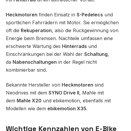
Heckmotoren
finden Einsatz in
S-Pedelecs
und
sportlichen Fahrrädern mit Motor. Sie ermöglichen
oft die
Rekuperation
, also die Rückgewinnung von
Energie beim Bremsen. Nachteile umfassen eine
erschwerte Wartung des
Hinterrads
und
Einschränkungen bei der Wahl der
Schaltung
,
da
Nabenschaltungen
in der Regel nicht
kombinierbar sind.
Bekannte Hersteller von
Heckmotoren
sind
Neodrives mit dem
SYNO Drive II
, Mahle mit
dem
Mahle X20
und ebikemotion, ebenfalls mit
Modellen wie dem
ebikemotion X35
.
Wichtige Kennzahlen von E-Bike