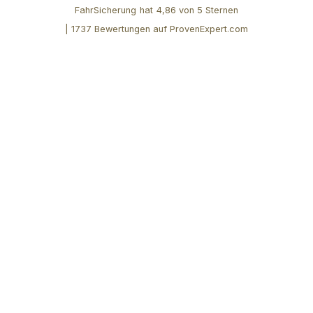
FahrSicherung
hat
4,86
von
5
Sternen
|
1737
Bewertungen auf ProvenExpert.com